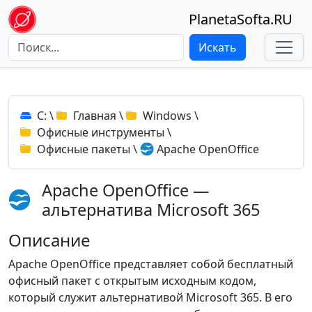
PlanetaSofta.RU
Искать
C:
\
Главная
\
Windows
\
Офисные инструменты
\
Офисные пакеты
\
Apache OpenOffice
Apache OpenOffice —
альтернатива Microsoft 365
Описание
Apache OpenOffice представляет собой бесплатный
офисный пакет с открытым исходным кодом,
который служит альтернативой Microsoft 365. В его