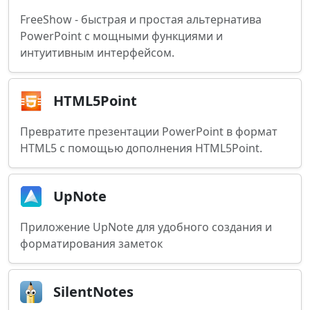
FreeShow - быстрая и простая альтернатива
PowerPoint с мощными функциями и
интуитивным интерфейсом.
HTML5Point
Превратите презентации PowerPoint в формат
HTML5 с помощью дополнения HTML5Point.
UpNote
Приложение UpNote для удобного создания и
форматирования заметок
SilentNotes