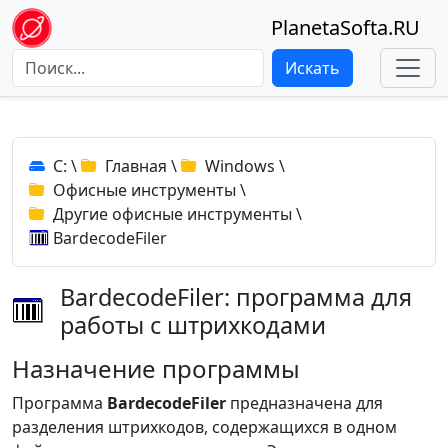
PlanetaSofta.RU
Искать
C:
\
Главная
\
Windows
\
Офисные инструменты
\
Другие офисные инструменты
\
BardecodeFiler
BardecodeFiler: программа для
работы с штрихкодами
Назначение программы
Программа
BardecodeFiler
предназначена для
разделения штрихкодов, содержащихся в одном