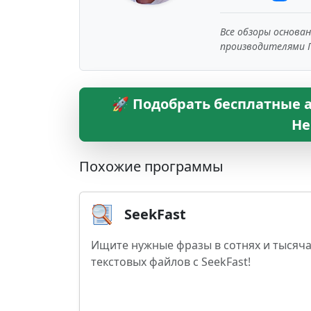
Все обзоры основа
производителями 
🚀 Подобрать бесплатные а
Не
Похожие программы
SeekFast
Ищите нужные фразы в сотнях и тысяч
текстовых файлов с SeekFast!