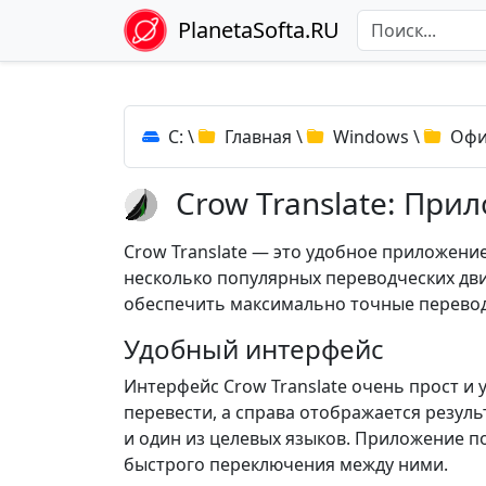
PlanetaSofta.RU
C:
\
Главная
\
Windows
\
Офи
Crow Translate: При
Crow Translate — это удобное приложение
несколько популярных переводческих движ
обеспечить максимально точные перево
Удобный интерфейс
Интерфейс Crow Translate очень прост и у
перевести, а справа отображается резул
и один из целевых языков. Приложение по
быстрого переключения между ними.