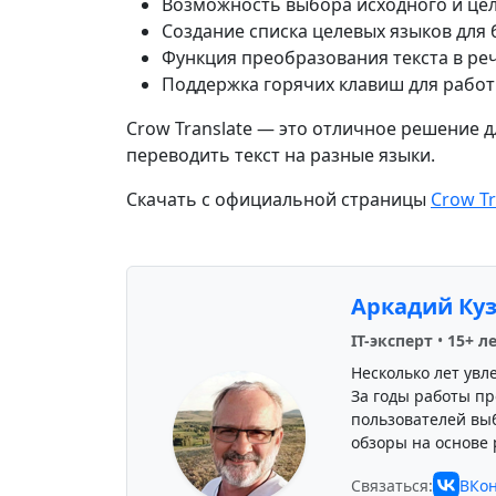
Возможность выбора исходного и цел
Создание списка целевых языков для 
Функция преобразования текста в реч
Поддержка горячих клавиш для работ
Crow Translate — это отличное решение д
переводить текст на разные языки.
Скачать с официальной страницы
Crow Tr
Аркадий Ку
IT-эксперт
•
15+ л
Несколько лет увл
За годы работы пр
пользователей вы
обзоры на основе 
Связаться:
ВКон