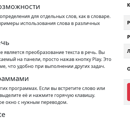
озможности
К
определения для отдельных слов, как в словаре.
 примеры использования слова в различных
ечь
e является преобразование текста в речь. Вы
емый на панели, просто нажав кнопку Play. Это
ме, что удобно при выполнении других задач.
граммами
угих программах. Если вы встретите слово или
 выделите её и нажмите горячую клавишу.
ое окно с нужным переводом.
te