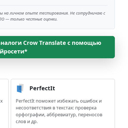
ны на личном опыте тестирования. Не сотрудничаю с
ПО — только честные оценки.
налоги Crow Translate с помощью
йросети*
PerfectIt
ах
PerfectIt поможет избежать ошибок и
несоответствия в текстах: проверка
орфографии, аббревиатур, переносов
слов и др.