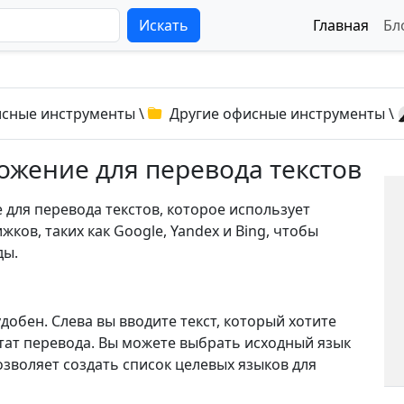
Искать
Главная
Бл
сные инструменты
\
Другие офисные инструменты
\
ложение для перевода текстов
 для перевода текстов, которое использует
ков, таких как Google, Yandex и Bing, чтобы
ды.
добен. Слева вы вводите текст, который хотите
ьтат перевода. Вы можете выбрать исходный язык
зволяет создать список целевых языков для