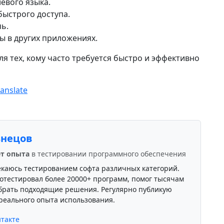
евого языка.
быстрого доступа.
ь.
ы в других приложениях.
ля тех, кому часто требуется быстро и эффективно
anslate
знецов
ет опыта
в тестировании программного обеспечения
екаюсь тестированием софта различных категорий.
отестировал более 20000+ программ, помог тысячам
брать подходящие решения. Регулярно публикую
реального опыта использования.
такте