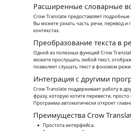
Расширенные словарные в
Crow Translate предоставляет подробные 
Вы можете узнать часть речи, перевод и
контекстах.
Преобразование текста в р
Одной из полезных функций Crow Translat
можете прослушать любой текст, отобража
позволяет слушать текст в фоновом режи
Интеграция с другими про
Crow Translate поддерживает работу в др
фразу, которую хотите перевести, просто
Программа автоматически откроет главн
Преимущества Crow Transla
Простота интерфейса.