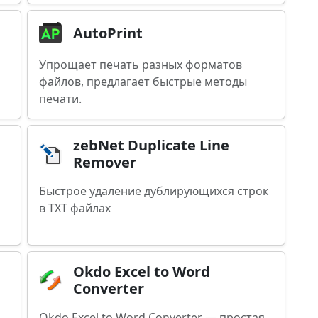
AutoPrint
Упрощает печать разных форматов
файлов, предлагает быстрые методы
печати.
zebNet Duplicate Line
Remover
Быстрое удаление дублирующихся строк
в TXT файлах
Okdo Excel to Word
Converter
Okdo Excel to Word Converter — простая