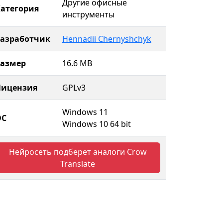
Другие офисные
атегория
инструменты
Разработчик
Hennadii Chernyshchyk
Размер
16.6 MB
Лицензия
GPLv3
Windows 11
ОС
Windows 10 64 bit
Нейросеть подберет аналоги Crow
Translate