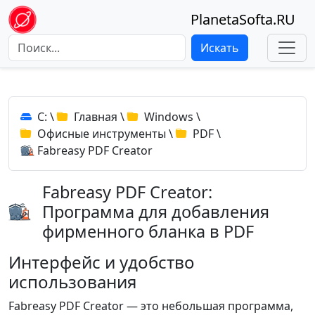
PlanetaSofta.RU
Искать
C:
\
Главная
\
Windows
\
Офисные инструменты
\
PDF
\
Fabreasy PDF Creator
Fabreasy PDF Creator:
Программа для добавления
фирменного бланка в PDF
Интерфейс и удобство
использования
Fabreasy PDF Creator — это небольшая программа,