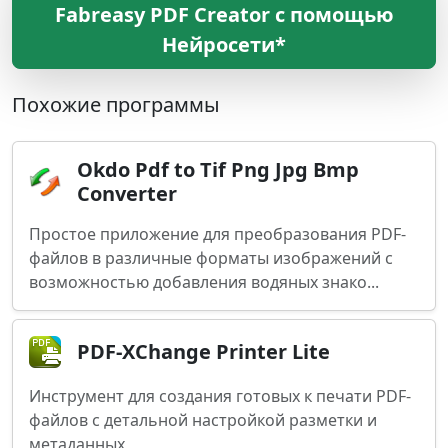
Fabreasy PDF Creator с помощью
Нейросети*
Похожие программы
Okdo Pdf to Tif Png Jpg Bmp
Converter
Простое приложение для преобразования PDF-
файлов в различные форматы изображений с
возможностью добавления водяных знако...
PDF-XChange Printer Lite
Инструмент для создания готовых к печати PDF-
файлов с детальной настройкой разметки и
метаданных