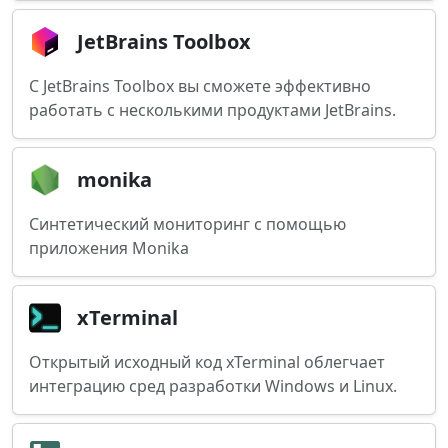
JetBrains Toolbox
С JetBrains Toolbox вы сможете эффективно
работать с несколькими продуктами JetBrains.
monika
Синтетический мониторинг с помощью
приложения Monika
xTerminal
Открытый исходный код xTerminal облегчает
интеграцию сред разработки Windows и Linux.