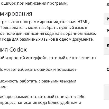
ь ошибок при написании программ.
К
ммирования
тр языков программирования, включая HTML,
ие. Пользователь может выбрать нужный язык в
вое поле для написания кода на выбранном языке.
 кода для различных языков в одном документе.
ия Codex
ый и простой интерфейс, который не отвлекает от
 Помогает избежать ошибок и повышает
зможность работать с разными языками
нии.
ля программистов, который сочетает в себе
 процесс написания кода более удобным и