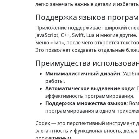
легко замечать важные детали и избегат
Поддержка языков програ
Приложение поддерживает широкий спек
JavaScript, C++, Swift, Lua и многие друг
меню «Тип», после чего откроется тексто
Это позволяет создавать отдельные блоки
Преимущества использован
Минималистичный дизайн
: Удобн
работы.
Автоматическое выделение кода
:
эффективность программирования.
Поддержка множества языков
: Во
программирования в одном приложе
Codex — это перспективный инструмент д
элегантность и функциональность, делая
продуктивным.