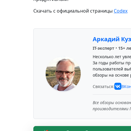
Скачать с официальной страницы
Codex
Аркадий Ку
IT-эксперт
•
15+ л
Несколько лет увл
За годы работы пр
пользователей вы
обзоры на основе 
Связаться:
ВКон
Все обзоры основа
производителями 