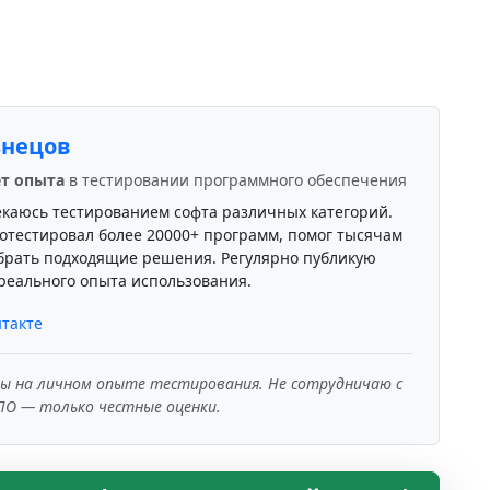
знецов
ет опыта
в тестировании программного обеспечения
екаюсь тестированием софта различных категорий.
отестировал более 20000+ программ, помог тысячам
брать подходящие решения. Регулярно публикую
реального опыта использования.
такте
ны на личном опыте тестирования. Не сотрудничаю с
ПО — только честные оценки.