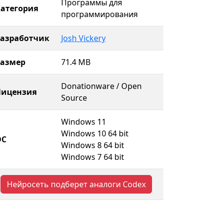
Программы для
атегория
программирования
Разработчик
Josh Vickery
Размер
71.4 MB
Donationware / Open
Лицензия
Source
Windows 11
Windows 10 64 bit
ОС
Windows 8 64 bit
Windows 7 64 bit
Нейросеть подберет аналоги Codex