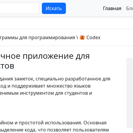
Искать
Главная
Бл
граммы для программирования
\
Codex
ичное приложение для
стов
дания заметок, специально разработанное для
код и поддерживает множество языков
менимым инструментом для студентов и
йном и простотой использования. Основная
ыделение кода, что позволяет пользователям