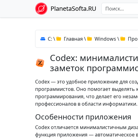
PlanetaSofta.RU
C:
\
Главная
\
Windows
\
Про
Codex: минималист
заметок программи
Codex — это удобное приложение для соз
программистов. Оно помогает выделять 
программирования, что делает его неза
профессионалов в области информатики.
Особенности приложения
Codex отличается минималистичным диза
функция приложения — автоматическое в