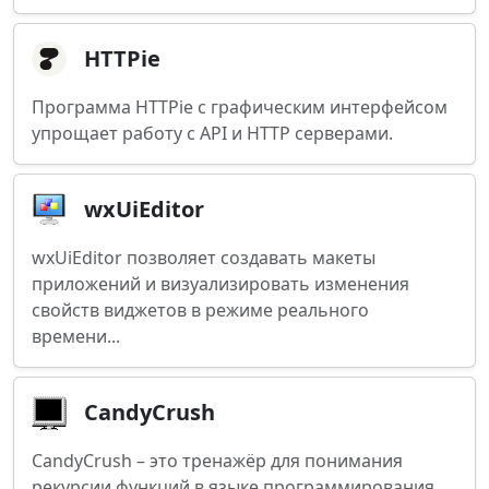
HTTPie
Программа HTTPie с графическим интерфейсом
упрощает работу с API и HTTP серверами.
wxUiEditor
wxUiEditor позволяет создавать макеты
приложений и визуализировать изменения
свойств виджетов в режиме реального
времени...
CandyCrush
CandyCrush – это тренажёр для понимания
рекурсии функций в языке программирования