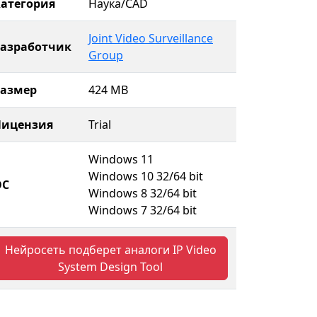
атегория
Наука/CAD
Joint Video Surveillance
Разработчик
Group
Размер
424 MB
Лицензия
Trial
Windows 11
Windows 10 32/64 bit
ОС
Windows 8 32/64 bit
Windows 7 32/64 bit
Нейросеть подберет аналоги IP Video
System Design Tool