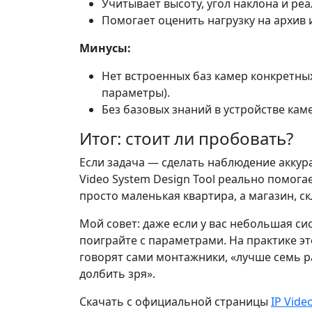
Учитывает высоту, угол наклона и р
Помогает оценить нагрузку на архив и
Минусы:
Нет встроенных баз камер конкретны
параметры).
Без базовых знаний в устройстве кам
Итог: стоит ли пробовать?
Если задача — сделать наблюдение аккура
Video System Design Tool реально помога
просто маленькая квартира, а магазин, с
Мой совет: даже если у вас небольшая си
поиграйте с параметрами. На практике эт
говорят сами монтажники, «лучше семь р
долбить зря».
Скачать с официальной страницы
IP Vide