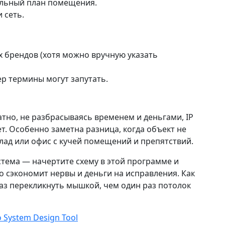
еальный план помещения.
 сеть.
х брендов (хотя можно вручную указать
ер термины могут запутать.
тно, не разбрасываясь временем и деньгами, IP
ет. Особенно заметна разница, когда объект не
клад или офис с кучей помещений и препятствий.
стема — начертите схему в этой программе и
о сэкономит нервы и деньги на исправления. Как
аз перекликнуть мышкой, чем один раз потолок
o System Design Tool