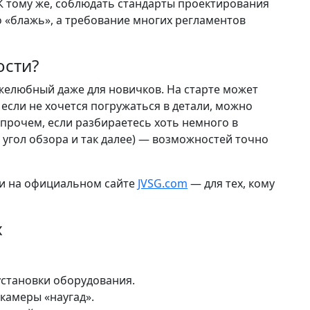
 К тому же, соблюдать стандарты проектирования
 «блажь», а требование многих регламентов
ости?
желюбный даже для новичков. На старте может
 если не хочется погружаться в детали, можно
прочем, если разбираетесь хоть немного в
, угол обзора и так далее) — возможностей точно
ии на официальном сайте
JVSG.com
— для тех, кому
х
установки оборудования.
камеры «наугад».