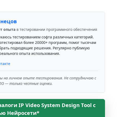
знецов
ет опыта
в тестировании программного обеспечения
екаюсь тестированием софта различных категорий.
отестировал более 20000+ программ, помог тысячам
брать подходящие решения. Регулярно публикую
реального опыта использования.
такте
ны на личном опыте тестирования. Не сотрудничаю с
ПО — только честные оценки.
логи IP Video System Design Tool с
ю Нейросети*