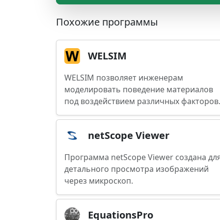
Похожие программы
WELSIM
WELSIM позволяет инженерам
моделировать поведение материалов
под воздействием различных факторов
netScope Viewer
Программа netScope Viewer создана дл
детального просмотра изображений
через микроскоп.
EquationsPro