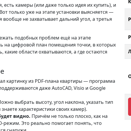
К
есть камеры (или даже только идея их купить), и
Вот только уже на этапе установки выясняется —
я вообще не захватывает дальний угол, а третья
збежать подобных проблем ещё на этапе
шь на цифровой план помещения точки, в которых
, какие области охватываются, а где остаются
ке
ал картинку из PDF-плана квартиры — программа
поддерживаются даже AutoCAD, Visio и Google
ожно выбрать высоту, угол наклона, указать тип
 знаете характеристики своих камер).
будет видно.
Причём не только плоско, как на
-режим. Это реально помогает понять, что
тся снаружи.