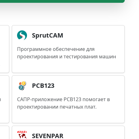
SprutCAM
Программное обеспечение для
проектирования и тестирования машин
.
PCB123
я
САПР-приложение PCB123 помогает в
проектировании печатных плат.
SEVENPAR