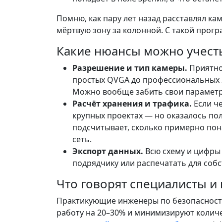
Помню, как пару лет назад расставлял ка
мёртвую зону за колонной. С такой прог
Какие нюансы можно учест
Разрешение и тип камеры.
Приятно,
простых QVGA до профессиональных 2
Можно вообще забить свои параметры
Расчёт хранения и трафика.
Если ч
крупных проектах — но оказалось по
подсчитывает, сколько примерно пона
сеть.
Экспорт данных.
Всю схему и цифры 
подрядчику или распечатать для собс
Что говорят специалисты и
Практикующие инженеры по безопасност
работу на 20–30% и минимизируют колич