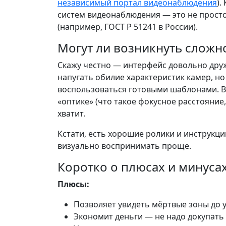
независимый портал видеонаблюдения
).
систем видеонаблюдения — это не просто
(например, ГОСТ Р 51241 в России).
Могут ли возникнуть сложн
Скажу честно — интерфейс довольно дру
напугать обилие характеристик камер, но
воспользоваться готовыми шаблонами. В
«оптике» (что такое фокусное расстояние
хватит.
Кстати, есть хорошие ролики и инструкц
визуально воспринимать проще.
Коротко о плюсах и минуса
Плюсы:
Позволяет увидеть мёртвые зоны до 
Экономит деньги — не надо докупать 