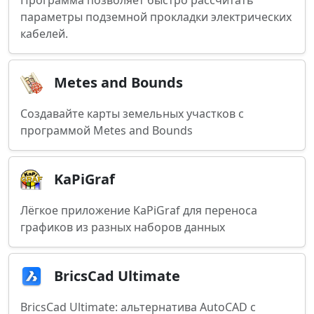
Программа позволяет быстро рассчитать
параметры подземной прокладки электрических
кабелей.
Metes and Bounds
Создавайте карты земельных участков с
программой Metes and Bounds
KaPiGraf
Лёгкое приложение KaPiGraf для переноса
графиков из разных наборов данных
BricsCad Ultimate
BricsCad Ultimate: альтернатива AutoCAD с