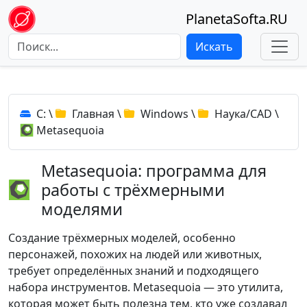
PlanetaSofta.RU
Искать
C:
\
Главная
\
Windows
\
Наука/CAD
\
Metasequoia
Metasequoia: программа для
работы с трёхмерными
моделями
Создание трёхмерных моделей, особенно
персонажей, похожих на людей или животных,
требует определённых знаний и подходящего
набора инструментов. Metasequoia — это утилита,
которая может быть полезна тем, кто уже создавал