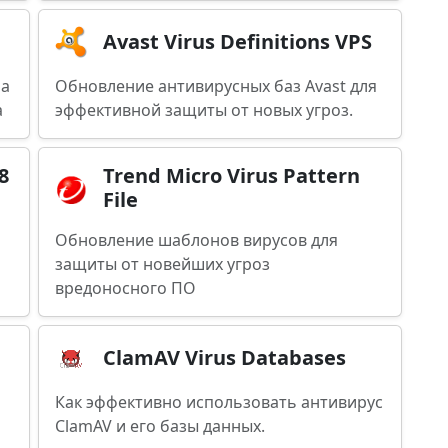
Avast Virus Definitions VPS
ра
Обновление антивирусных баз Avast для
а
эффективной защиты от новых угроз.
8
Trend Micro Virus Pattern
File
Обновление шаблонов вирусов для
защиты от новейших угроз
вредоносного ПО
ClamAV Virus Databases
Как эффективно использовать антивирус
ClamAV и его базы данных.