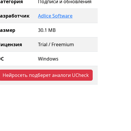
атегория
Подписи и обновления
Разработчик
Adlice Software
Размер
30.1 MB
Лицензия
Trial / Freemium
ОС
Windows
Нейросеть подберет аналоги UCheck