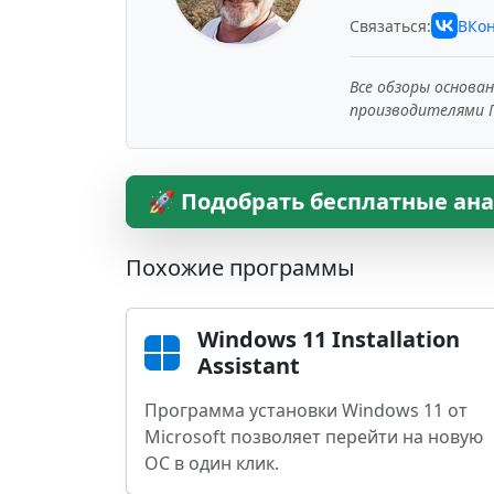
Связаться:
ВКон
Все обзоры основа
производителями 
🚀 Подобрать бесплатные ан
Похожие программы
Windows 11 Installation
Assistant
Программа установки Windows 11 от
Microsoft позволяет перейти на новую
ОС в один клик.