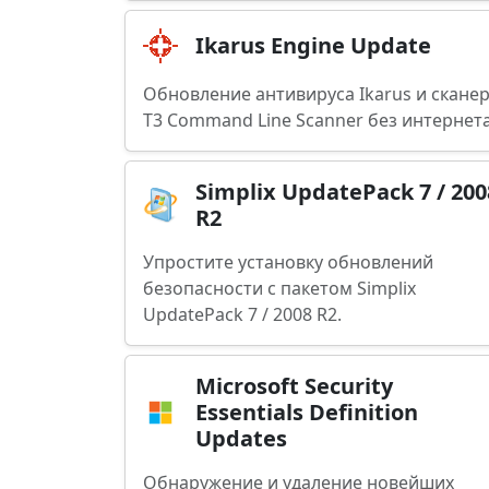
Ikarus Engine Update
Обновление антивируса Ikarus и скане
T3 Command Line Scanner без интернет
Simplix UpdatePack 7 / 200
R2
Упростите установку обновлений
безопасности с пакетом Simplix
UpdatePack 7 / 2008 R2.
Microsoft Security
Essentials Definition
Updates
Обнаружение и удаление новейших