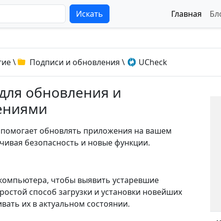
Искать
Главная
Бл
гие
\
Подписи и обновления
\
UCheck
 для обновления и
ениями
я помогает обновлять приложения на вашем
чивая безопасность и новые функции.
компьютера, чтобы выявить устаревшие
остой способ загрузки и установки новейших
вать их в актуальном состоянии.