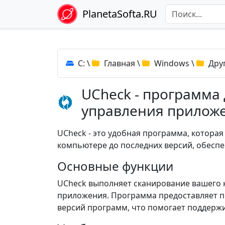
PlanetaSofta.RU
C:
\
Главная
\
Windows
\
Дру
UCheck - программа
управления прилож
UCheck - это удобная программа, котора
компьютере до последних версий, обеспе
Основные функции
UCheck выполняет сканирование вашего 
приложения. Программа предоставляет пр
версий программ, что помогает поддержи