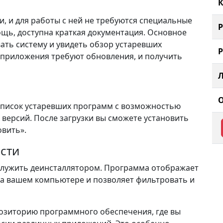
К
, и для работы с ней не требуются специальные
ощь, доступна краткая документация. Основное
ть систему и увидеть обзор устаревших
е приложения требуют обновления, и получить
список устаревших программ с возможностью
 версий. После загрузки вы сможете установить
овить».
сти
служить деинсталлятором. Программа отображает
на вашем компьютере и позволяет фильтровать и
позиторию программного обеспечения, где вы