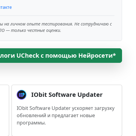
такте
ны на личном опыте тестирования. Не сотрудничаю с
ПО — только честные оценки.
алоги UCheck с помощью Нейросети*
IObit Software Updater
IObit Software Updater ускоряет загрузку
обновлений и предлагает новые
программы.