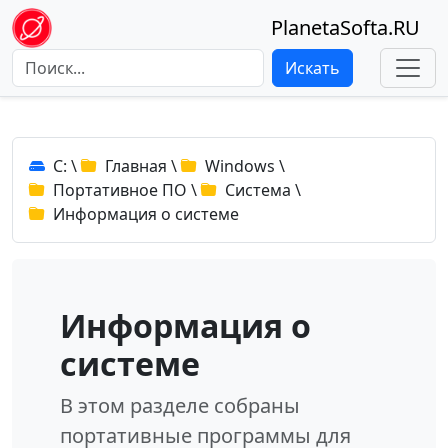
PlanetaSofta.RU
Искать
C:
\
Главная
\
Windows
\
Портативное ПО
\
Система
\
Информация о системе
Информация о
системе
В этом разделе собраны
портативные программы для