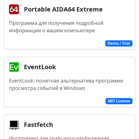
Portable AIDA64 Extreme
Программа для получения подробной
информации о вашем компьютере
Demo / Trial
EventLook
EventLook: понятная альтернатива программе
просмотра событий в Windows
MIT License
Fastfetch
Инструмент для стильного отображения