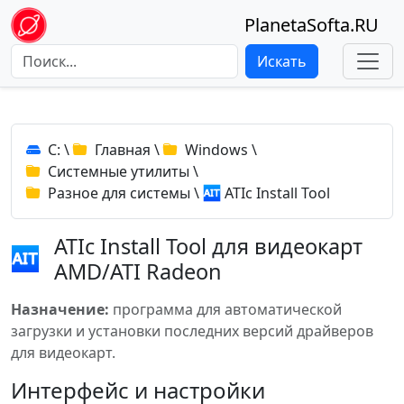
PlanetaSofta.RU
Искать
C:
\
Главная
\
Windows
\
Системные утилиты
\
Разное для системы
\
ATIc Install Tool
ATIc Install Tool для видеокарт
AMD/ATI Radeon
Назначение:
программа для автоматической
загрузки и установки последних версий драйверов
для видеокарт.
Интерфейс и настройки