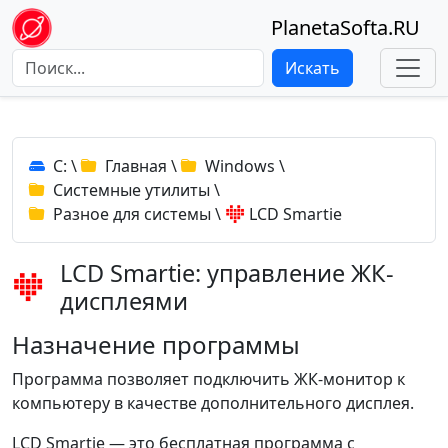
PlanetaSofta.RU
Искать
C:
\
Главная
\
Windows
\
Системные утилиты
\
Разное для системы
\
LCD Smartie
LCD Smartie: управление ЖК-
дисплеями
Назначение программы
Программа позволяет подключить ЖК-монитор к
компьютеру в качестве дополнительного дисплея.
LCD Smartie — это бесплатная программа с