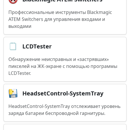
Профессиональные инструменты Blackmagic
ATEM Switchers для управления входами и
выходами
LCDTester
Обнаружение неисправных и «застрявших»
пикселей на ЖК-экране с помощью программы
LCDTester.
HeadsetControl-SystemTray
HeadsetControl-SystemTray отслеживает уровень
заряда батареи беспроводной гарнитуры.