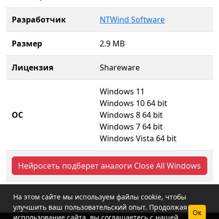
Разработчик
NTWind Software
Размер
2.9 MB
Лицензия
Shareware
Windows 11
Windows 10 64 bit
ОС
Windows 8 64 bit
Windows 7 64 bit
Windows Vista 64 bit
Нейросеть подберет аналоги Close All Windows
На этом сайте мы используем файлы cookie, чтобы
улучшить ваш пользовательский опыт. Продолжая
Ок
использование сайта, вы соглашаетесь с нашей