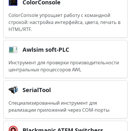
ColorConsole
ColorConsole упрощает работу с командной
строкой: настройка интерфейса, цвета, печать в
HTML/RTF.
Awlsim soft-PLC
Инструмент для проверки производительности
центральных процессоров AWL
SerialTool
Специализированный инструмент для
реализации приложений через COM-порты
Blackmagic ATEM Switchers