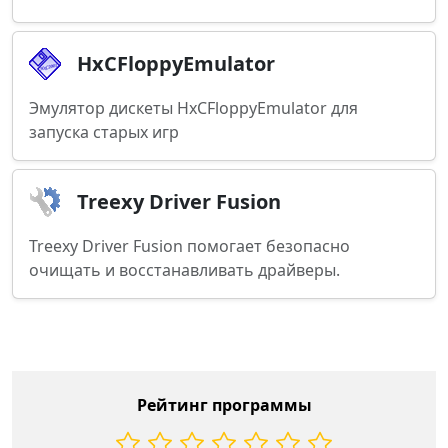
HxCFloppyEmulator
Эмулятор дискеты HxCFloppyEmulator для
запуска старых игр
Treexy Driver Fusion
Treexy Driver Fusion помогает безопасно
очищать и восстанавливать драйверы.
Рейтинг программы