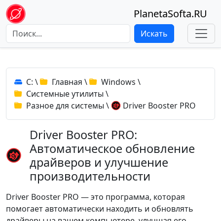
PlanetaSofta.RU
Искать
C:
\
Главная
\
Windows
\
Системные утилиты
\
Разное для системы
\
Driver Booster PRO
Driver Booster PRO:
Автоматическое обновление
драйверов и улучшение
производительности
Driver Booster PRO — это программа, которая
помогает автоматически находить и обновлять
драйверы на вашем компьютере, улучшая его