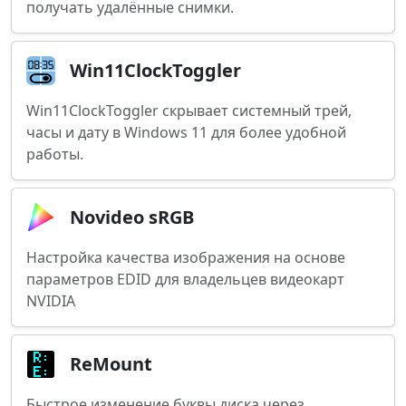
получать удалённые снимки.
Win11ClockToggler
Win11ClockToggler скрывает системный трей,
часы и дату в Windows 11 для более удобной
работы.
Novideo sRGB
Настройка качества изображения на основе
параметров EDID для владельцев видеокарт
NVIDIA
ReMount
Быстрое изменение буквы диска через