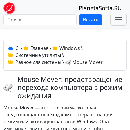
PlanetaSofta.RU
Искать
C:
\
Главная
\
Windows
\
Системные утилиты
\
Разное для системы
\
Mouse Mover
Mouse Mover: предотвращение
перехода компьютера в режим
ожидания
Mouse Mover — это программа, которая
предотвращает переход компьютера в спящий
режим или активацию заставки Windows. Она
имитирует движение курсора мыши, чтобы