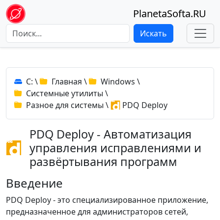
PlanetaSofta.RU
Искать
C:
\
Главная
\
Windows
\
Системные утилиты
\
Разное для системы
\
PDQ Deploy
PDQ Deploy - Автоматизация
управления исправлениями и
развёртывания программ
Введение
PDQ Deploy - это специализированное приложение,
предназначенное для администраторов сетей,