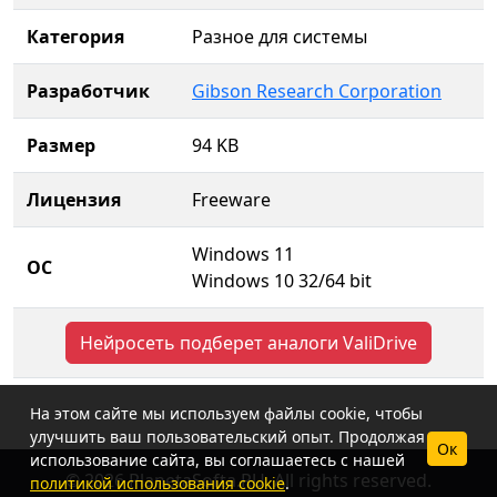
Категория
Разное для системы
Разработчик
Gibson Research Corporation
Размер
94 KB
Лицензия
Freeware
Windows 11
ОС
Windows 10 32/64 bit
Нейросеть подберет аналоги ValiDrive
На этом сайте мы используем файлы cookie, чтобы
улучшить ваш пользовательский опыт. Продолжая
Ок
использование сайта, вы соглашаетесь с нашей
© 2026 PlanetaSofta.RU. All rights reserved.
политикой использования cookie
.