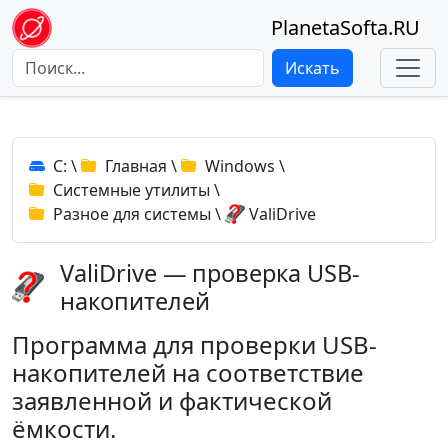
PlanetaSofta.RU
Искать
C:
\
Главная
\
Windows
\
Системные утилиты
\
Разное для системы
\
ValiDrive
ValiDrive — проверка USB-
накопителей
Программа для проверки USB-
накопителей на соответствие
заявленной и фактической
ёмкости.