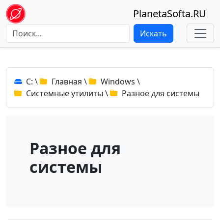
PlanetaSofta.RU
Искать
C:
\
Главная
\
Windows
\
Системные утилиты
\
Разное для системы
Разное для
системы