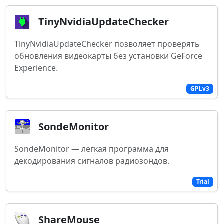
TinyNvidiaUpdateChecker
TinyNvidiaUpdateChecker позволяет проверять
обновления видеокарты без установки GeForce
Experience.
GPLv3
SondeMonitor
SondeMonitor — лёгкая программа для
декодирования сигналов радиозондов.
Trial
ShareMouse