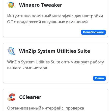
Winaero Tweaker
Интуитивно понятный интерфейс для настройки
ОС с поддержкой визуальных изменений.
Donationware
WinZip System Utilities Suite
WinZip System Utilities Suite оптимизирует работу
вашего компьютера
Demo
CCleaner
Организованный интерфейс, проверка