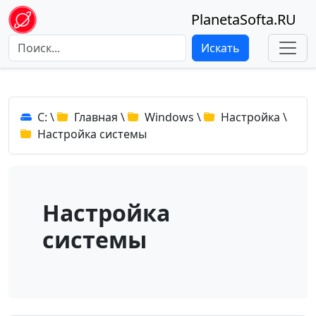
PlanetaSofta.RU
Искать
C:
\
Главная
\
Windows
\
Настройка
\
Настройка системы
Настройка
системы