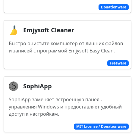
Donationware
Emjysoft Cleaner
Быстро очистите компьютер от лишних файлов
и записей с программой Emjysoft Easy Clean.
Freeware
SophiApp
SophiApp заменяет встроенную панель
управления Windows и предоставляет удобный
доступ к настройкам.
MIT License / Donationware