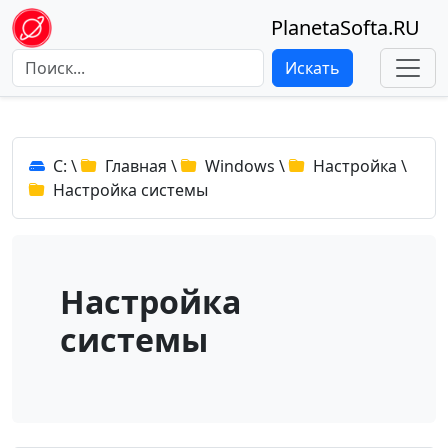
PlanetaSofta.RU
Искать
C:
\
Главная
\
Windows
\
Настройка
\
Настройка системы
Настройка
системы