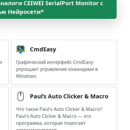
алоги CEIWEI SerialPort Monitor с
ю Нейросети*
CmdEasy
и
Графический интерфейс CmdEasy
упрощает управление командами в
Windows.
Paul’s Auto Clicker & Macro
ь
Что такое Paul's Auto Clicker & Macro?
Paul's Auto Clicker & Macro — это
программа, которая помогает