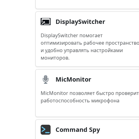
DisplaySwitcher
DisplaySwitcher помогает
оптимизировать рабочее пространств
и удобно управлять настройками
мониторов.
MicMonitor
MicMonitor позволяет быстро провери
работоспособность микрофона
Command Spy