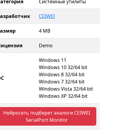
атегория
Системные утилиты
Разработчик
CEIWEI
Размер
4 MB
Лицензия
Demo
Windows 11
Windows 10 32/64 bit
Windows 8 32/64 bit
ОС
Windows 7 32/64 bit
Windows Vista 32/64 bit
Windows XP 32/64 bit
Нейросеть подберет аналоги CEIWEI
SerialPort Monitor