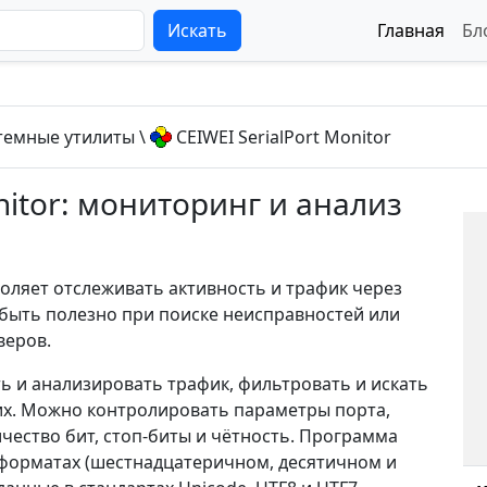
Искать
Главная
Бл
темные утилиты
\
CEIWEI SerialPort Monitor
nitor: мониторинг и анализ
воляет отслеживать активность и трафик через
 быть полезно при поиске неисправностей или
веров.
и анализировать трафик, фильтровать и искать
их. Можно контролировать параметры порта,
ичество бит, стоп-биты и чётность. Программа
 форматах (шестнадцатеричном, десятичном и