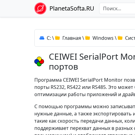
PlanetaSofta.RU
C:
\
Главная
\
Windows
\
Сис
CEIWEI SerialPort Mo
портов
Программа CEIWEI SerialPort Monitor поз
порты RS232, RS422 или RS485. Это может
оптимизации работы приложений и драй
С помощью программы можно записывать 
нужные данные, а также экспортировать 
такие как скорость передачи данных, кол
поддерживает перехват данных в разных