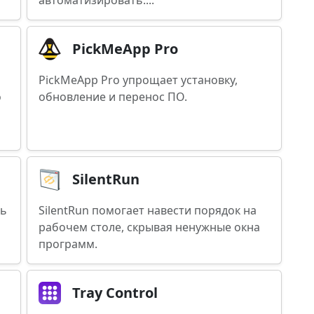
автоматизировать....
PickMeApp Pro
PickMeApp Pro упрощает установку,
о
обновление и перенос ПО.
SilentRun
ть
SilentRun помогает навести порядок на
рабочем столе, скрывая ненужные окна
программ.
Tray Control