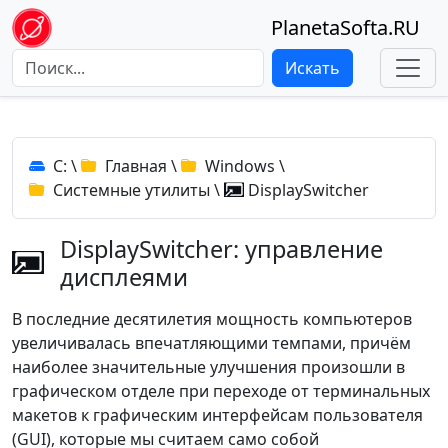
PlanetaSofta.RU
Искать
C:
\
Главная
\
Windows
\
Системные утилиты
\
DisplaySwitcher
DisplaySwitcher: управление
дисплеями
В последние десятилетия мощность компьютеров
увеличивалась впечатляющими темпами, причём
наиболее значительные улучшения произошли в
графическом отделе при переходе от терминальных
макетов к графическим интерфейсам пользователя
(GUI), которые мы считаем само собой