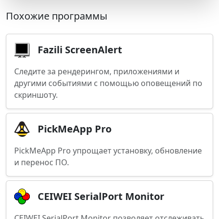
Похожие программы
Fazili ScreenAlert
Следите за рендерингом, приложениями и
другими событиями с помощью оповещений по
скриншоту.
PickMeApp Pro
PickMeApp Pro упрощает установку, обновление
и перенос ПО.
CEIWEI SerialPort Monitor
CEIWEI SerialPort Monitor позволяет отслеживать