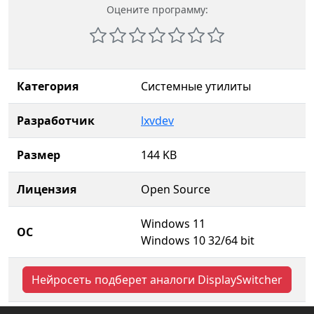
Оцените программу:
Категория
Системные утилиты
Разработчик
lxvdev
Размер
144 KB
Лицензия
Open Source
Windows 11
ОС
Windows 10 32/64 bit
Нейросеть подберет аналоги DisplaySwitcher