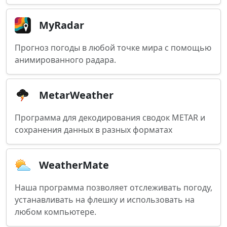
MyRadar
Прогноз погоды в любой точке мира с помощью
анимированного радара.
MetarWeather
Программа для декодирования сводок METAR и
сохранения данных в разных форматах
WeatherMate
Наша программа позволяет отслеживать погоду,
устанавливать на флешку и использовать на
любом компьютере.