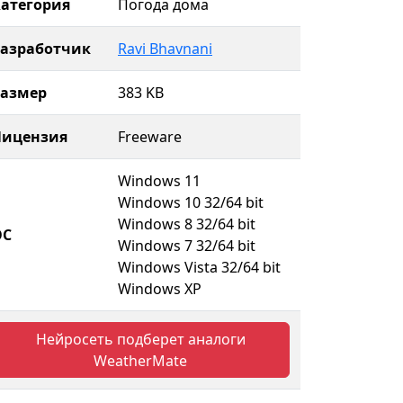
атегория
Погода дома
Разработчик
Ravi Bhavnani
Размер
383 KB
Лицензия
Freeware
Windows 11
Windows 10 32/64 bit
Windows 8 32/64 bit
ОС
Windows 7 32/64 bit
Windows Vista 32/64 bit
Windows XP
Нейросеть подберет аналоги
WeatherMate