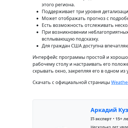
этого региона.
Поддерживает три уровня детализац
Может отображать прогноз с подроб
Есть возможность отслеживать неск
При возникновении неблагоприятных
всплывающую подсказку.
Для граждан США доступна впечатляю
Интерфейс программы простой и хорошо
рабочему столу и настраивать его полож
скрывать окно, закрепляя его в одном из 
Скачать с официальной страницы
Weathe
Аркадий Ку
IT-эксперт
•
15+ л
Несколько лет увл