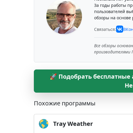
За годы работы пр
пользователей вы
обзоры на основе 
Связаться:
ВКон
Все обзоры основа
производителями 
🚀 Подобрать бесплатные
Не
Похожие программы
Tray Weather