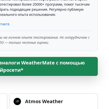
отестировал более 20000+ программ, помог тысячам
брать подходящие решения. Регулярно публикую
реального опыта использования.
такте
ны на личном опыте тестирования. Не сотрудничаю с
ПО — только честные оценки.
 аналоги WeatherMate с помощью
йросети*
Atmos Weather