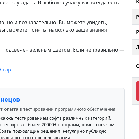
К
просто угадать. В любом случае у вас всегда есть
ло, но и познавательно. Вы можете увидеть,
к вы сможете понять, насколько ваши знания
ет подсвечен зелёным цветом. Если неправильно —
 Crap
знецов
ет опыта
в тестировании программного обеспечения
екаюсь тестированием софта различных категорий.
отестировал более 20000+ программ, помог тысячам
брать подходящие решения. Регулярно публикую
реального опыта использования.