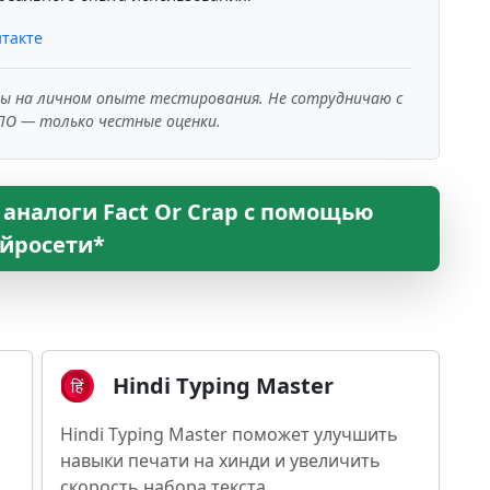
такте
ны на личном опыте тестирования. Не сотрудничаю с
ПО — только честные оценки.
аналоги Fact Or Crap с помощью
йросети*
Hindi Typing Master
Hindi Typing Master поможет улучшить
навыки печати на хинди и увеличить
скорость набора текста.