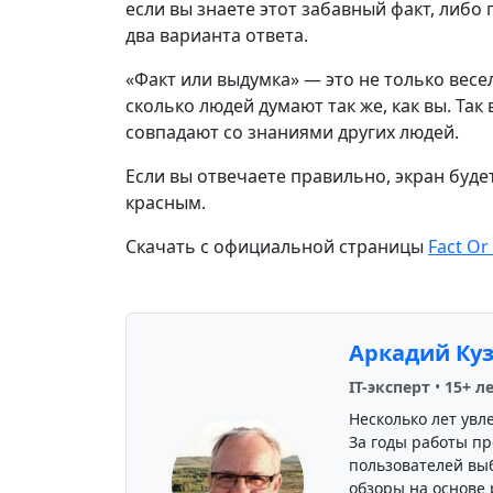
если вы знаете этот забавный факт, либо 
два варианта ответа.
«Факт или выдумка» — это не только весе
сколько людей думают так же, как вы. Та
совпадают со знаниями других людей.
Если вы отвечаете правильно, экран буд
красным.
Скачать с официальной страницы
Fact Or
Аркадий Ку
IT-эксперт
•
15+ л
Несколько лет увл
За годы работы пр
пользователей вы
обзоры на основе 