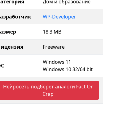
атегория
Дом и образование
Разработчик
WP-Developer
Размер
18.3 MB
Лицензия
Freeware
Windows 11
ОС
Windows 10 32/64 bit
Нейросеть подберет аналоги Fact Or
Crap