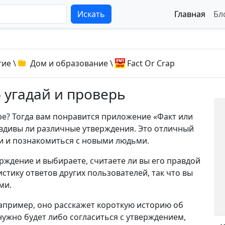
Искать
Главная
Бл
гие
\
Дом и образование
\
Fact Or Crap
 угадай и проверь
е? Тогда вам понравится приложение «Факт или
авдивы ли различные утверждения. Это отличный
и и познакомиться с новыми людьми.
ерждение и выбираете, считаете ли вы его правдой
тику ответов других пользователей, так что вы
ми.
апример, оно расскажет короткую историю об
нужно будет либо согласиться с утверждением,