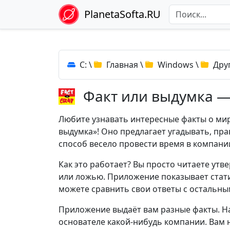
PlanetaSofta.RU
C:
\
Главная
\
Windows
\
Дру
Факт или выдумка —
Любите узнавать интересные факты о мир
выдумка»! Оно предлагает угадывать, пр
способ весело провести время в компани
Как это работает? Вы просто читаете утв
или ложью. Приложение показывает статис
можете сравнить свои ответы с остальны
Приложение выдаёт вам разные факты. Н
основателе какой-нибудь компании. Вам 