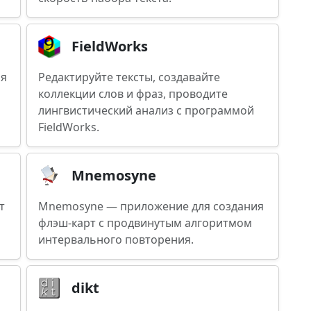
FieldWorks
ия
Редактируйте тексты, создавайте
коллекции слов и фраз, проводите
лингвистический анализ с программой
FieldWorks.
Mnemosyne
т
Mnemosyne — приложение для создания
флэш-карт с продвинутым алгоритмом
интервального повторения.
dikt