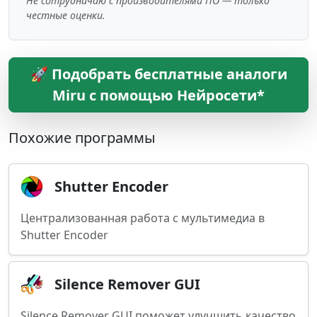
Не сотрудничаю с производителями ПО — только
честные оценки.
🚀 Подобрать бесплатные аналоги
Miru с помощью Нейросети*
Похожие программы
Shutter Encoder
Централизованная работа с мультимедиа в
Shutter Encoder
Silence Remover GUI
Silence Remover GUI поможет улучшить качество