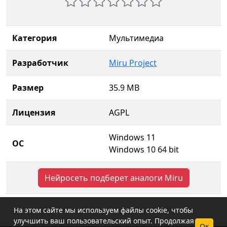
Категория
Мультимедиа
Разработчик
Miru Project
Размер
35.9 MB
Лицензия
AGPL
Windows 11
ОС
Windows 10 64 bit
Нейросеть подберет аналоги Miru
На этом сайте мы используем файлы cookie, чтобы
улучшить ваш пользовательский опыт. Продолжая
Ок