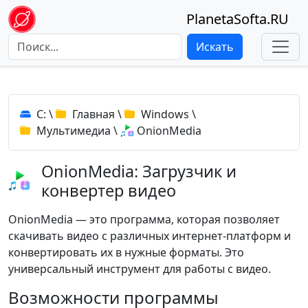
PlanetaSofta.RU
Искать
C:
\
Главная
\
Windows
\
Мультимедиа
\
OnionMedia
OnionMedia: Загрузчик и
конвертер видео
OnionMedia — это программа, которая позволяет
скачивать видео с различных интернет-платформ и
конвертировать их в нужные форматы. Это
универсальный инструмент для работы с видео.
Возможности программы