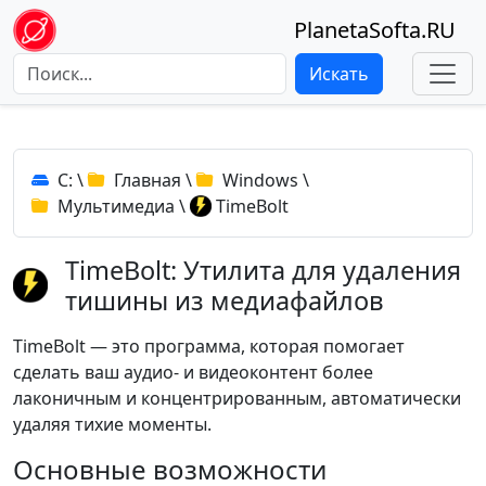
PlanetaSofta.RU
Искать
C:
\
Главная
\
Windows
\
Мультимедиа
\
TimeBolt
TimeBolt: Утилита для удаления
тишины из медиафайлов
TimeBolt — это программа, которая помогает
сделать ваш аудио- и видеоконтент более
лаконичным и концентрированным, автоматически
удаляя тихие моменты.
Основные возможности