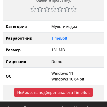
Оцените программу:
Категория
Мультимедиа
Разработчик
TimeBolt
Размер
131 MB
Лицензия
Demo
Windows 11
ОС
Windows 10 64 bit
Нейросеть подберет аналоги TimeBolt