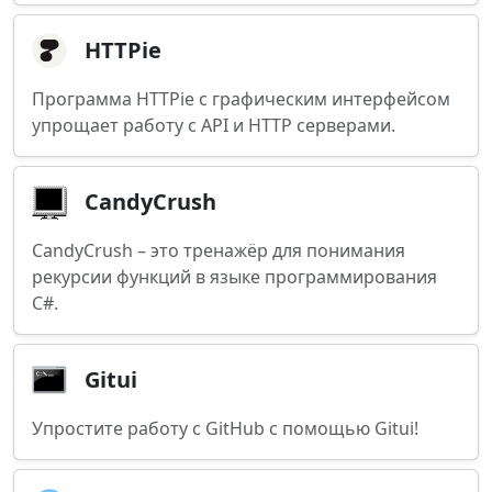
HTTPie
Программа HTTPie с графическим интерфейсом
упрощает работу с API и HTTP серверами.
CandyCrush
CandyCrush – это тренажёр для понимания
рекурсии функций в языке программирования
C#.
Gitui
Упростите работу с GitHub с помощью Gitui!