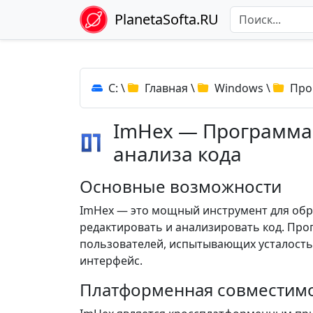
PlanetaSofta.RU
C:
\
Главная
\
Windows
\
Про
ImHex — Программа 
анализа кода
Основные возможности
ImHex — это мощный инструмент для обр
редактировать и анализировать код. Про
пользователей, испытывающих усталость 
интерфейс.
Платформенная совместим