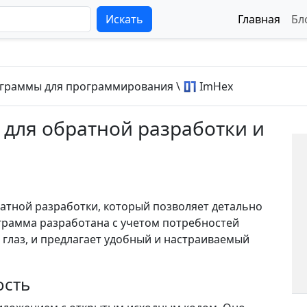
Искать
Главная
Бл
граммы для программирования
\
ImHex
для обратной разработки и
атной разработки, который позволяет детально
грамма разработана с учетом потребностей
глаз, и предлагает удобный и настраиваемый
ость