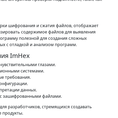
рки шифрования и сжатия файлов, отображает
лизировать содержимое файлов для выявления
рограмму полезной для создания сложных
ых с отладкой и анализом программ.
ния ImHex
 чувствительными глазами.
ционными системами.
ые требования.
онфигурации.
претации данных.
 с зашифрованными файлами.
для разработчиков, стремящихся создавать
 продукты.