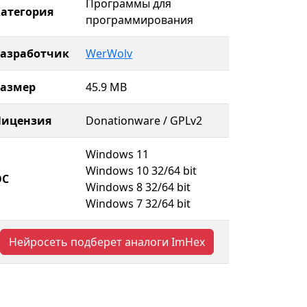
Программы для
атегория
программирования
Разработчик
WerWolv
Размер
45.9 MB
Лицензия
Donationware / GPLv2
Windows 11
Windows 10 32/64 bit
ОС
Windows 8 32/64 bit
Windows 7 32/64 bit
Нейросеть подберет аналоги ImHex