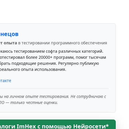
знецов
ет опыта
в тестировании программного обеспечения
екаюсь тестированием софта различных категорий.
отестировал более 20000+ программ, помог тысячам
брать подходящие решения. Регулярно публикую
реального опыта использования.
такте
ны на личном опыте тестирования. Не сотрудничаю с
ПО — только честные оценки.
алоги ImHex с помощью Нейросети*