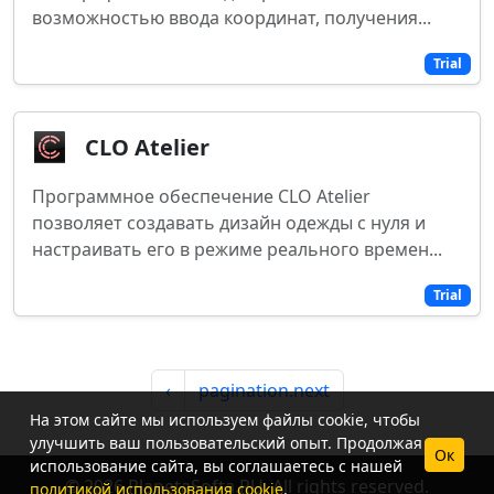
возможностью ввода координат, получения...
Trial
CLO Atelier
Программное обеспечение CLO Atelier
позволяет создавать дизайн одежды с нуля и
настраивать его в режиме реального времен...
Trial
‹
pagination.next
На этом сайте мы используем файлы cookie, чтобы
улучшить ваш пользовательский опыт. Продолжая
Ок
использование сайта, вы соглашаетесь с нашей
© 2026 PlanetaSofta.RU. All rights reserved.
политикой использования cookie
.