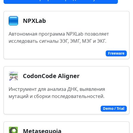
NPXLab
Автономная программа NPXLab позволяет
исследовать сигналы ЭЭГ, ЭМГ, МЭГ и ЭКГ.
Freeware
CodonCode Aligner
Инструмент для анализа ДНК, выявления
мутаций и сборки последовательностей.
Demo / Trial
Metasequoia