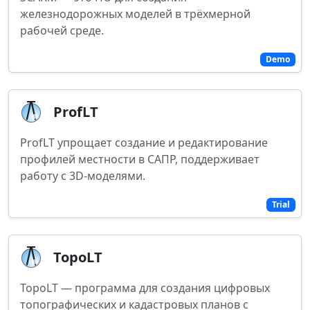
железнодорожных моделей в трёхмерной
рабочей среде.
Demo
ProfLT
ProfLT упрощает создание и редактирование
профилей местности в САПР, поддерживает
работу с 3D-моделями.
Trial
TopoLT
TopoLT — программа для создания цифровых
топографических и кадастровых планов с