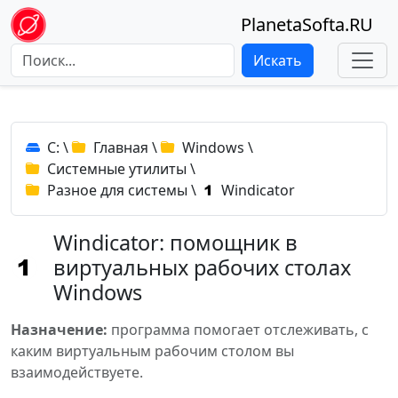
PlanetaSofta.RU
Искать
C:
\
Главная
\
Windows
\
Системные утилиты
\
Разное для системы
\
Windicator
Windicator: помощник в
виртуальных рабочих столах
Windows
Назначение:
программа помогает отслеживать, с
каким виртуальным рабочим столом вы
взаимодействуете.