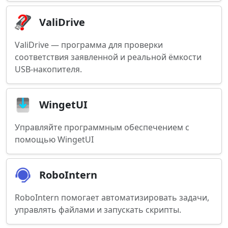
ValiDrive
ValiDrive — программа для проверки
соответствия заявленной и реальной ёмкости
USB-накопителя.
WingetUI
Управляйте программным обеспечением с
помощью WingetUI
RoboIntern
RoboIntern помогает автоматизировать задачи,
управлять файлами и запускать скрипты.