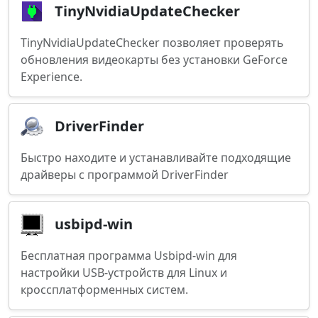
TinyNvidiaUpdateChecker
TinyNvidiaUpdateChecker позволяет проверять
обновления видеокарты без установки GeForce
Experience.
DriverFinder
Быстро находите и устанавливайте подходящие
драйверы с программой DriverFinder
usbipd-win
Бесплатная программа Usbipd-win для
настройки USB-устройств для Linux и
кроссплатформенных систем.